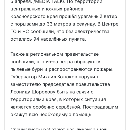
5 апреля. /MEDIA TALK/. По территории
центральных и южных районов
Красноярского края прошёл ураганный ветер
с порывами до 33 метров в секунду. В Центре
ГО и ЧС сообщили, что без электричества
остались 94 населённых пункта.
Также в региональном правительстве
сообщили, что из-за ветра образуются
пылевые бури и распространяются пожары.
Губернатор Михаил Котюков поручил
заместителю председателя правительства
Леониду Шорохову быть на связи с
территориями края, в которых ситуация
является особенно серьёзной. Пострадавшим
окажут всю необходимую помощь.
Специалисты работают над ликвидацией