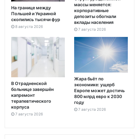
массы меняется:
На границе между
корпоративные
Польшей и Украиной
депозиты обогнали
скопились тысячи фур
вклады населения
8 августа 2026
7 августа 2026
Жара бьёт по
В Отрадненской
экономике: ущерб
больнице завершён
Европе может достичь
капремонт
800 млрд евро к 2030
терапевтического
году
корпуса
7 августа 2026
7 августа 2026