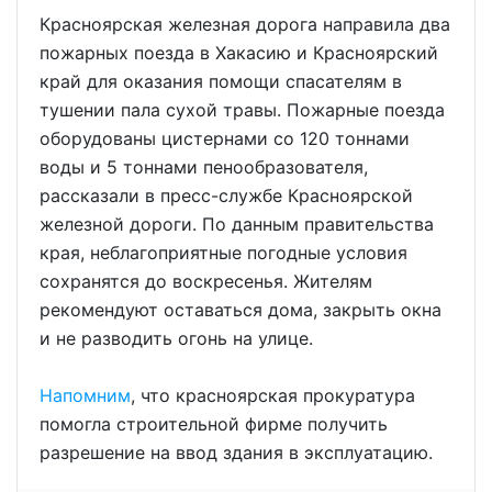
Красноярская железная дорога направила два
пожарных поезда в Хакасию и Красноярский
край для оказания помощи спасателям в
тушении пала сухой травы. Пожарные поезда
оборудованы цистернами со 120 тоннами
воды и 5 тоннами пенообразователя,
рассказали в пресс-службе Красноярской
железной дороги. По данным правительства
края, неблагоприятные погодные условия
сохранятся до воскресенья. Жителям
рекомендуют оставаться дома, закрыть окна
и не разводить огонь на улице.
Напомним
, что красноярская прокуратура
помогла строительной фирме получить
разрешение на ввод здания в эксплуатацию.