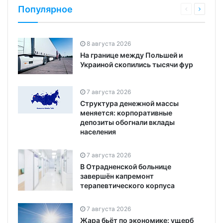
Популярное
8 августа 2026
На границе между Польшей и
Украиной скопились тысячи фур
7 августа 2026
Структура денежной массы
меняется: корпоративные
депозиты обогнали вклады
населения
7 августа 2026
В Отрадненской больнице
завершён капремонт
терапевтического корпуса
7 августа 2026
Жара бьёт по экономике: ущерб